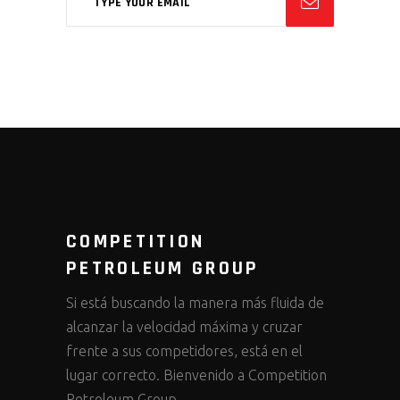
COMPETITION
PETROLEUM GROUP
Si está buscando la manera más fluida de
alcanzar la velocidad máxima y cruzar
frente a sus competidores, está en el
lugar correcto. Bienvenido a Competition
Petroleum Group.