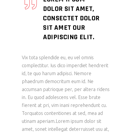
DOLOR SIT AMET,
CONSECTET DOLOR
SIT AMET OUR
ADIPISCING ELIT.
Vix tota splendide eu, eu vel omnis
complectitur. Ius dico imperdiet hendrerit
id, te quo harum adipisci. Nemore
phaedrum democritum eum id. Ne
accumsan patrioque per, per altera ridens
in. Eu quod adolescens vel. Esse brute
fierent at pri, vim inani reprehendunt cu.
Torquatos contentiones at sed, mea ad
utinam aperiam.Lorem ipsum dolor sit
amet, sonet intellegat deterruisset usu at,