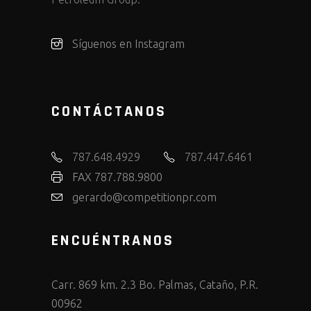
Síguenos en Instagram
CONTÁCTANOS
787.648.4929
787.447.6461
FAX 787.788.9800
gerardo@competitionpr.com
ENCUÉNTRANOS
Carr. 869 km. 2.3 Bo. Palmas, Cataño, P.R.
00962