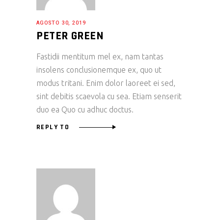
AGOSTO 30, 2019
PETER GREEN
Fastidii mentitum mel ex, nam tantas
insolens conclusionemque ex, quo ut
modus tritani. Enim dolor laoreet ei sed,
sint debitis scaevola cu sea. Etiam senserit
duo ea Quo cu adhuc doctus.
REPLY TO