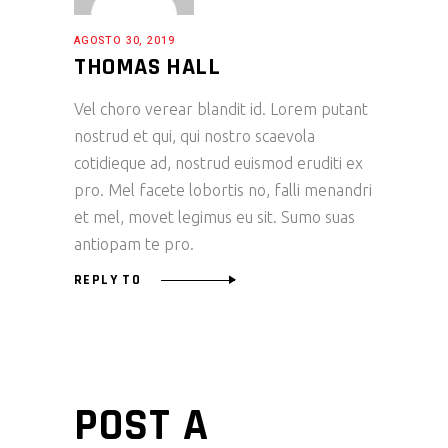
AGOSTO 30, 2019
THOMAS HALL
Vel choro verear blandit id. Lorem putant
nostrud et qui, qui nostro scaevola
cotidieque ad, nostrud euismod eruditi ex
pro. Mel facete lobortis no, falli menandri
et mel, movet legimus eu sit. Sumo suas
antiopam te pro.
REPLY TO
POST A