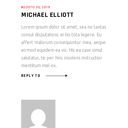
AGOSTO 30, 2019
MICHAEL ELLIOTT
Lorem ipsum dolor sit amet, sea no tantas
consul disputationi, ei his tota legere. Eu
affert malorum consequuntur mea, aeque
eirmod equidem ea vis. His ea case simul
salutatus, te per hinc insolens instructior
mentitum mel ex.
REPLY TO