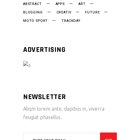
ABSTRACT
APPS
ART
BLOGGING
CREATIV
FUTURE
MOTO SPORT
TRACKDAY
ADVERTISING
NEWSLETTER
Aliqm lorem ante, dapibus in, viverra
feugiat phasellus.