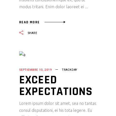
modus tritani. Enim dolor laoreet ei
READ MORE
SHARE
SEPTIEMBRE 10, 2019
TRACKDAY
EXCEED
EXPECTATIONS
Lorem ipsum dolor sit amet, sea no tantas
consul disputationi, ei his tota legere. Eu