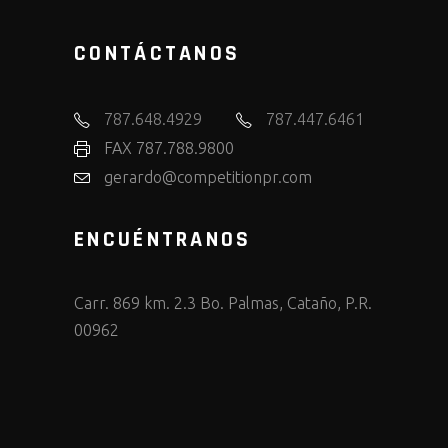
CONTÁCTANOS
787.648.4929
787.447.6461
FAX 787.788.9800
gerardo@competitionpr.com
ENCUÉNTRANOS
Carr. 869 km. 2.3 Bo. Palmas, Cataño, P.R.
00962