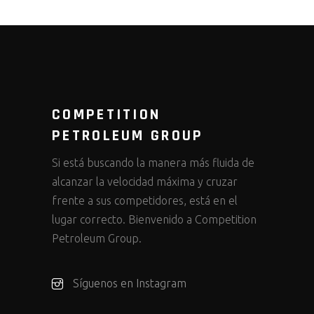
COMPETITION
PETROLEUM GROUP
Si está buscando la manera más fluida de
alcanzar la velocidad máxima y cruzar
frente a sus competidores, está en el
lugar correcto. Bienvenido a Competition
Petroleum Group.
Síguenos en Instagram