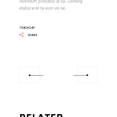
vivendum probatus at ius. Doming
elaboraret te eum vis ne.
TRACKDAY
SHARE