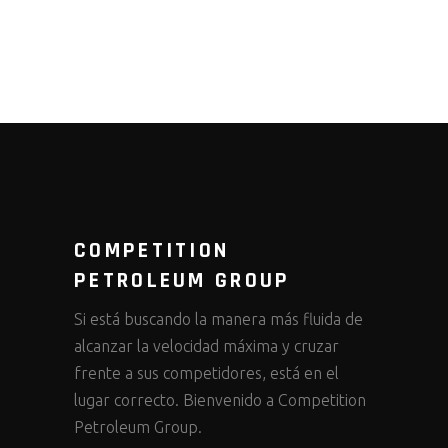
COMPETITION
PETROLEUM GROUP
Si está buscando la manera más fluida de
alcanzar la velocidad máxima y cruzar
frente a sus competidores, está en el
lugar correcto. Bienvenido a Competition
Petroleum Group.