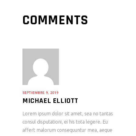
COMMENTS
SEPTIEMBRE 9, 2019
MICHAEL ELLIOTT
Lorem ipsum dolor sit amet, sea no tantas
consul disputationi, ei his tota legere. Eu
affert malorum consequuntur mea, aeque