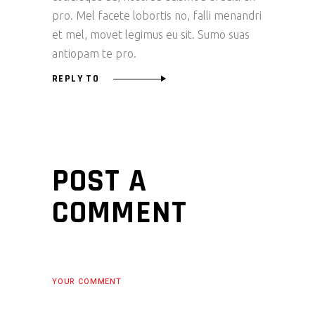
pro. Mel facete lobortis no, falli menandri
et mel, movet legimus eu sit. Sumo suas
antiopam te pro.
REPLY TO
POST A
COMMENT
YOUR COMMENT