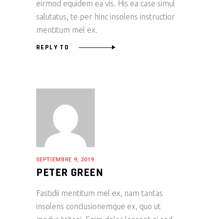
eirmod equidem ea vis. His ea case simul
salutatus, te per hinc insolens instructior
mentitum mel ex.
REPLY TO
SEPTIEMBRE 9, 2019
PETER GREEN
Fastidii mentitum mel ex, nam tantas
insolens conclusionemque ex, quo ut