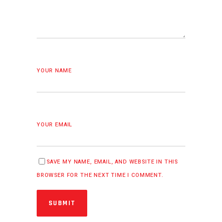
YOUR NAME
YOUR EMAIL
SAVE MY NAME, EMAIL, AND WEBSITE IN THIS
BROWSER FOR THE NEXT TIME I COMMENT.
SUBMIT