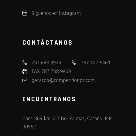
Síguenos en Instagram
CONTÁCTANOS
787.648.4929
787.447.6461
FAX 787.788.9800
gerardo@competitionpr.com
ENCUÉNTRANOS
Carr. 869 km. 2.3 Bo. Palmas, Cataño, P.R.
00962