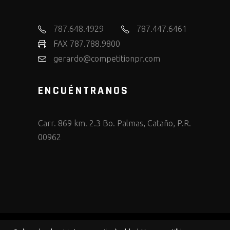
787.648.4929
787.447.6461
FAX 787.788.9800
gerardo@competitionpr.com
ENCUÉNTRANOS
Carr. 869 km. 2.3 Bo. Palmas, Cataño, P.R.
00962