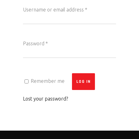
Username or email address
*
Password
*
Remember me
LOG IN
Lost your password?